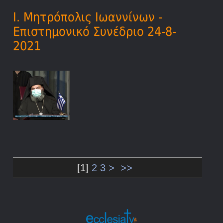
Ι. Μητρόπολις Ιωαννίνων -
Επιστημονικό Συνέδριο 24-8-
2021
[
1
]
2
3
>
>>