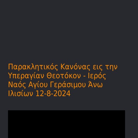
Παρακλητικός Kανόνας εις την
Υπεραγίαν Θεoτόκoν - Ιερός
Ναός Αγίου Γεράσιμου Άνω
Ιλισίων 12-8-2024