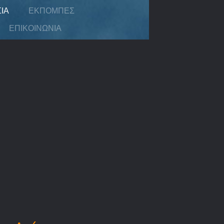
ΊΑ
ΕΚΠΟΜΠΈΣ
ΕΠΙΚΟΙΝΩΝΊΑ