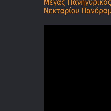
Μέγας Πανηγυρικός 
Νεκταρίου Πανόραμ