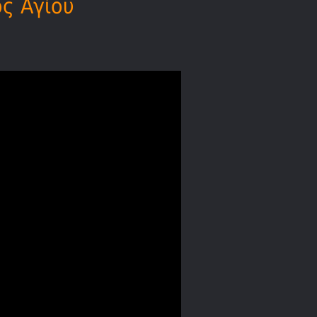
ός Αγίου